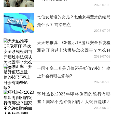
2023-07-03
七仙女是谁的女儿？七仙女与董永的结局
是什么？ 前沿热点
2023-07-03
天天热推荐：CF显示TP游戏安全系统检
测到开启过非法模块怎么回事？怎么解
2023-07-03
决？
一国汇率上升是升值还是贬值?外汇汇率
上升会有哪些影响?
2023-07-03
环球热议:2023年即将倒闭的银行有哪
些？国家不允许倒闭的四大银行是哪四
2023-06-30
个？