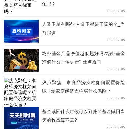
颈吗？
2023-07-05
人造卫星有哪些 人造卫星是干嘛的？_当
前报道
2023-07-05
场外基金产品净值越低越好吗?场外基金
净值什么时候更新? 焦点热门
2023-07-05
热点聚焦：家庭经济支柱如何配置保险
呢？给家庭经济支柱买什么保险？
2023-07-05
基金赎回什么时候可以到账？基金赎回当
天的收益算不算?
2023-07-05