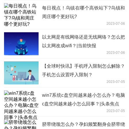
每日视点！乌镇在哪个高铁站下?乌镇和
周庄哪个更好玩?
2023-07-06
以太网是有线网络还是无线网络？怎么把
以太网改成wifi？|当前快报
2023-07-06
【全球时快讯】手机呼入限制怎么解除？
手机怎么设置呼入限制？
2023-07-05
win7系统c盘空间越来越小怎么办？电脑
c盘空间越来越小怎么回事？|头条焦点
2023-07-05
脐带绕颈怎么办？孕妇频繁翻身会脐带绕