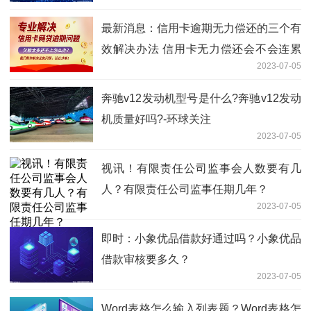
最新消息：信用卡逾期无力偿还的三个有
效解决办法 信用卡无力偿还会不会连累
2023-07-05
家人？
奔驰v12发动机型号是什么?奔驰v12发动
机质量好吗?-环球关注
2023-07-05
视讯！有限责任公司监事会人数要有几
人？有限责任公司监事任期几年？
2023-07-05
即时：小象优品借款好通过吗？小象优品
借款审核要多久？
2023-07-05
Word表格怎么输入列表题？Word表格怎