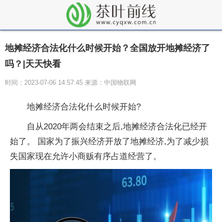
地摊经济合法化什么时候开始？全国放开地摊经济了
吗？|天天快看
时间：2023-07-06 14:57:45 来源：中国物联网
地摊经济合法化什么时候开始?
自从2020年两会结束之后,地摊经济合法化已经开
始了。 国家为了振兴经济开放了地摊经济,为了减少损
失国家现在允许小商贩有序占道经营了。