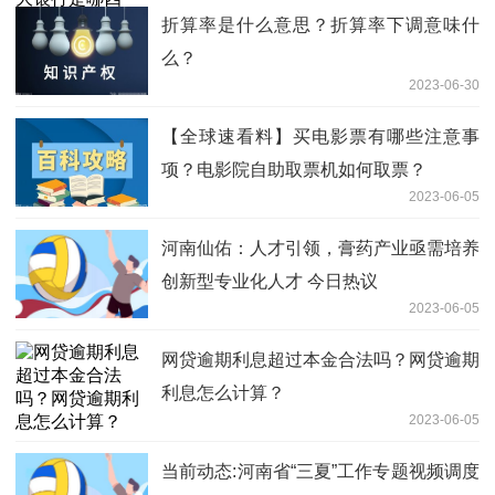
折算率是什么意思？折算率下调意味什
么？
2023-06-30
【全球速看料】买电影票有哪些注意事
项？电影院自助取票机如何取票？
2023-06-05
河南仙佑：人才引领，膏药产业亟需培养
创新型专业化人才 今日热议
2023-06-05
网贷逾期利息超过本金合法吗？网贷逾期
利息怎么计算？
2023-06-05
当前动态:河南省“三夏”工作专题视频调度