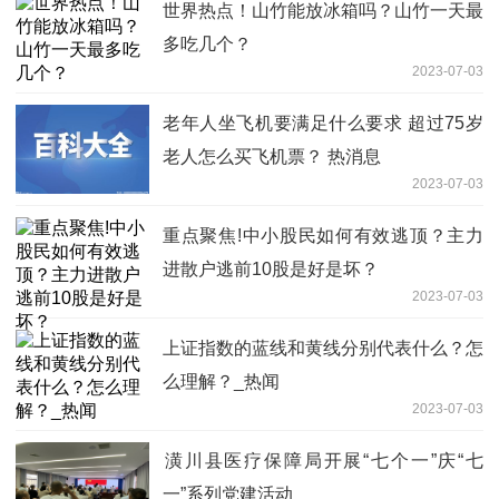
世界热点！山竹能放冰箱吗？山竹一天最
多吃几个？
2023-07-03
老年人坐飞机要满足什么要求 超过75岁
老人怎么买飞机票？ 热消息
2023-07-03
重点聚焦!中小股民如何有效逃顶？主力
进散户逃前10股是好是坏？
2023-07-03
上证指数的蓝线和黄线分别代表什么？怎
么理解？_热闻
2023-07-03
​潢川县医疗保障局开展“七个一”庆“七
一”系列党建活动